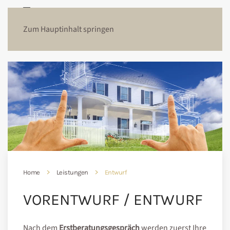
Zum Hauptinhalt springen
Home
Leistungen
Entwurf
VORENTWURF / ENTWURF
Nach dem
Erstberatungsgespräch
werden zuerst Ihre