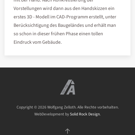
mit der Hand. Nach Konkretisierung der
Vorstellungen wird dann aus den Handskizzen ein
erstes 3D - Modell im CAD-Programm erstellt, unter
Berücksichtigung des Baugeländes und erhält man
so schon in dieser frühen Phase einen tollen
Eindruck vom Gebäude.
Copyright ©
2026
Wolfgang Zelloth. Alle Rechte vorbehalten.
WebDevelopment by
Solid Rock Design
.