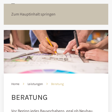
Zum Hauptinhalt springen
Home
Leistungen
Beratung
BERATUNG
Vor Beginn jedes Bauvorhabens, egal ob Neubau,